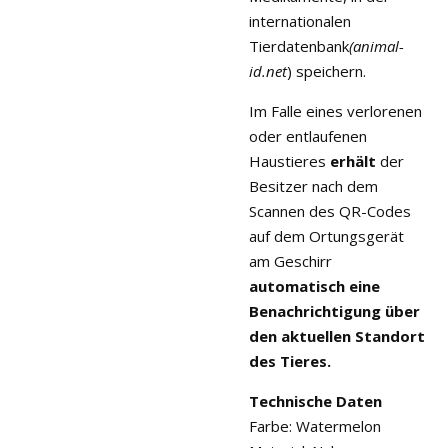
internationalen
Tierdatenbank
(animal-
id.net
) speichern.
Im Falle eines verlorenen
oder entlaufenen
Haustieres
erhält
der
Besitzer nach dem
Scannen des QR-Codes
auf dem Ortungsgerät
am Geschirr
automatisch eine
Benachrichtigung über
den aktuellen Standort
des Tieres.
Technische Daten
Farbe: Watermelon