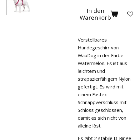
In den
Warenkorb
Verstellbares
Hundegeschirr von
WauDog in der Farbe
Watermelon. Es ist aus
leichtem und
strapazierfähigem Nylon
gefertigt. Es wird mit
einem Fastex-
Schnappverschluss mit
Schloss geschlossen,
damit es sich nicht von
alleine löst.
Es gibt 2 stabile D-Ringe