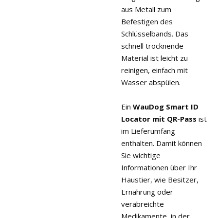
aus Metall zum
Befestigen des
Schlüsselbands. Das
schnell trocknende
Material ist leicht zu
reinigen, einfach mit
Wasser abspülen.
Ein
WauDog Smart ID
Locator
mit QR-Pass
ist
im Lieferumfang
enthalten. Damit können
Sie wichtige
Informationen über Ihr
Haustier, wie Besitzer,
Ernährung oder
verabreichte
Medikamente, in der