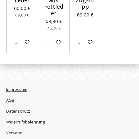
Fettled
pp
60,00 €
er
89,00 €
69,00 €
69,90 €
75,00 €
In den Warenkorb
In den Warenkorb
In den Warenkorb
Impressum
AGB
Datenschutz
Widerrufsbelehrung
Versand