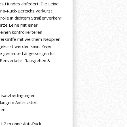
s Hundes abfedert. Die Leine
nti-Ruck-Bereichs verkürzt
rolle in dichtem Straßenverkehr
urze Leine mit einer
inen kontrollierteren
rei Griffe mit weichem Neopren,
 gekürzt werden kann. Zwei
ie gesamte Länge sorgen für
traßenverkehr. Rausgehen &
insatzbedingungen
angem Antiruckteil
ren
1,2 m ohne Anti-Ruck