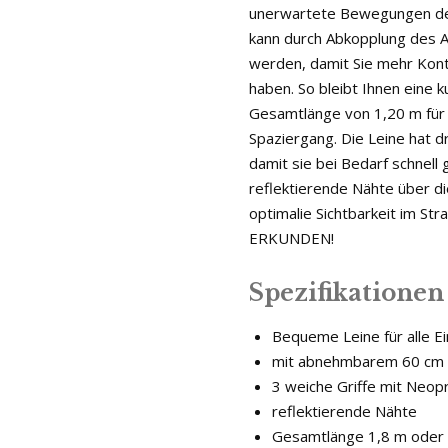
unerwartete Bewegungen de
kann durch Abkopplung des A
werden, damit Sie mehr Kont
haben. So bleibt Ihnen eine k
Gesamtlänge von 1,20 m für e
Spaziergang. Die Leine hat d
damit sie bei Bedarf schnell
reflektierende Nähte über d
optimalie Sichtbarkeit im S
ERKUNDEN!
Spezifikationen
Bequeme Leine für alle E
mit abnehmbarem 60 cm l
3 weiche Griffe mit Neop
reflektierende Nähte
Gesamtlänge 1,8 m oder 