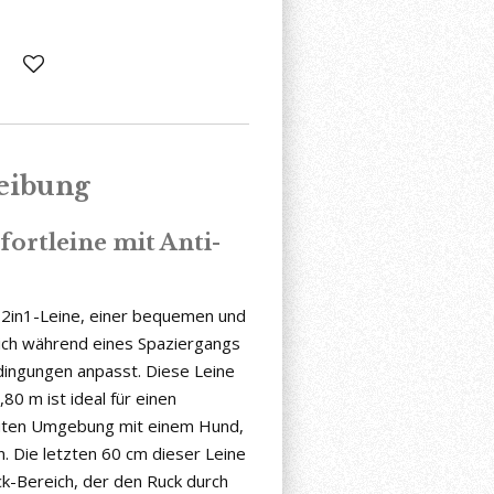
eibung
ortleine mit Anti-
 2in1-Leine, einer bequemen und
sich während eines Spaziergangs
ingungen anpasst. Diese Leine
80 m ist ideal für einen
tuten Umgebung mit einem Hund,
n. Die letzten 60 cm dieser Leine
k-Bereich, der den Ruck durch