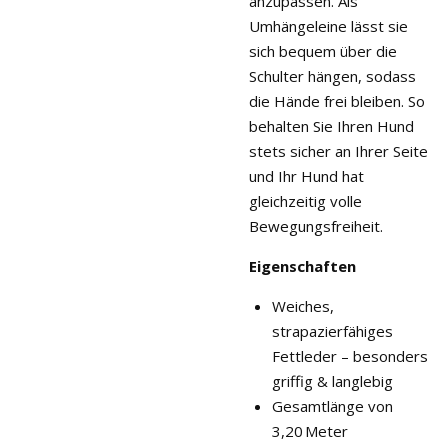
anzupassen. Als
Umhängeleine lässt sie
sich bequem über die
Schulter hängen, sodass
die Hände frei bleiben. So
behalten Sie Ihren Hund
stets sicher an Ihrer Seite
und Ihr Hund hat
gleichzeitig volle
Bewegungsfreiheit.
Eigenschaften
Weiches,
strapazierfähiges
Fettleder – besonders
griffig & langlebig
Gesamtlänge von
3,20 Meter